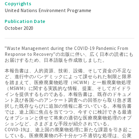
Copyrights
United Nations Environment Programme
Publication Date
October 2020
"Waste Management during the COVID-19 Pandemic From
Response to Recovery"の出版に伴い、広く日本の読者にも
お届けするため、日本語版を作成致しました。
本報告書は、人的資源、技術、設備、そして資金の不足な
ど、進行中のパンデミックによって課せられた制限と限界
を踏まえて、医療廃棄物処理（HCWM）と一般廃棄物処理
（MSWM）に関する実践的な情報、提案、そしてガイドラ
インを提供するものである。本報告書は、既存のドキュメ
ント及び各国へのアンケート調査への回答から取り急ぎ選
択した既存ならびに追加の情報に基づいている。本報告書
では、途上国に焦点を当てつつ、今すぐに検討できる最適
なオプションと併せて将来の適切な医療廃棄物処理のオプ
ションなど、さまざまな手段が紹介されている。
COVID-19は、途上国の廃棄物処理に新たな課題を引き起こ
している。医療廃棄物の不十分かつ不適切な処理は、公衆