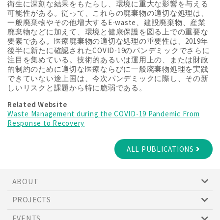
衛生に深刻な結果をもたらし、環境に重大な影響を与える
可能性がある。従って、これらの廃棄物の適切な処理は、
一般廃棄物やその他増大するE-waste、建設廃棄物、産業
廃棄物などに加えて、環境と健康保護を図る上での重要な
要素である。医療廃棄物の適切な処理の重要性は、2019年
後半に新たに確認されたCOVID-19のパンデミックでさらに
注目を集めている。技術的あるいは運用上の、または財政
的制約のために適切な医療ならびに一般廃棄物処理を実践
できていない途上国は、今次パンデミックに際し、その新
しいリスクと課題から特に脆弱である。
Related Website
Waste Management during the COVID-19 Pandemic From
Response to Recovery
ALL PUBLICATIONS
ABOUT
PROJECTS
EVENTS